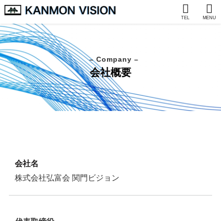
TEL
MENU
– Company –
会社概要
会社名
株式会社弘富会 関門ビジョン