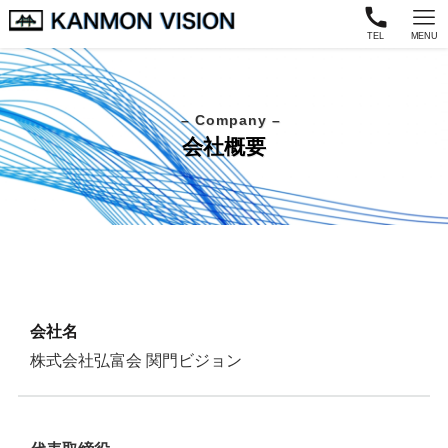
TEL
MENU
– Company –
会社概要
会社名
株式会社弘富会 関門ビジョン